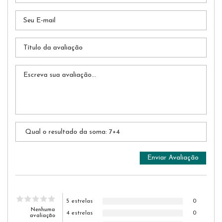
5 estrelas
0
Nenhuma
4 estrelas
0
avaliação