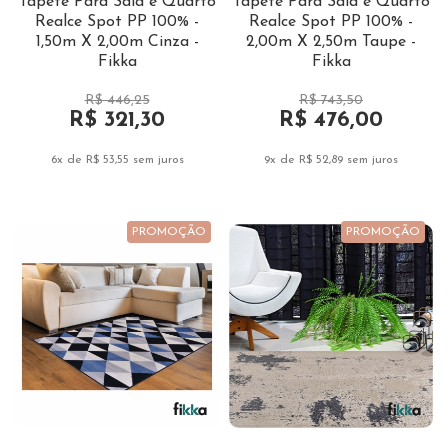
Tapete Para Sala e Quarto
Tapete Para Sala e Quarto
Realce Spot PP 100% -
Realce Spot PP 100% -
1,50m X 2,00m Cinza -
2,00m X 2,50m Taupe -
Fikka
Fikka
R$ 446,25
R$ 743,50
R$ 321,30
R$ 476,00
6x de R$ 53,55
sem juros
9x de R$ 52,89
sem juros
PROMOÇÃO
PROMOÇÃO