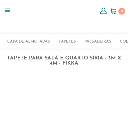
0
CAPA DE ALMOFADAS
TAPETES
PASSADEIRAS
CO
TAPETE PARA SALA E QUARTO SÍRIA - 3M X
4M - FIKKA