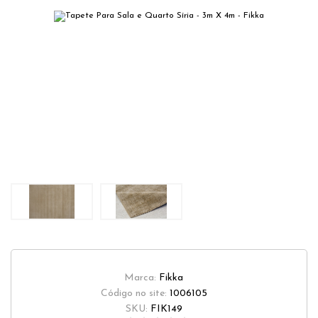
Marca:
Fikka
Código no site:
1006105
SKU:
FIK149