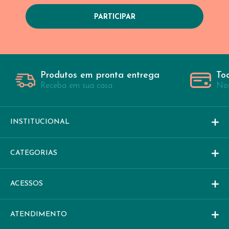
Produtos em pronta entrega
To
Receba em sua casa
Nos
INSTITUCIONAL
CATEGORIAS
ACESSOS
ATENDIMENTO