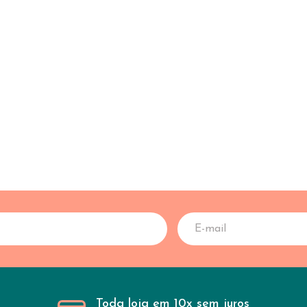
Toda loja em 10x sem juros