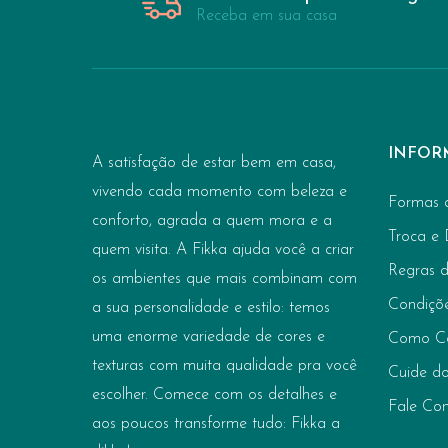
Receba em sua casa
INFOR
A satisfação de estar bem em casa,
vivendo cada momento com beleza e
Formas 
conforto, agrada a quem mora e a
Troca e
quem visita. A Fikka ajuda você a criar
Regras 
os ambientes que mais combinam com
Condiçõ
a sua personalidade e estilo: temos
uma enorme variedade de cores e
Como C
texturas com muita qualidade pra você
Cuide do
escolher. Comece com os detalhes e
Fale Co
aos poucos transforme tudo: Fikka a