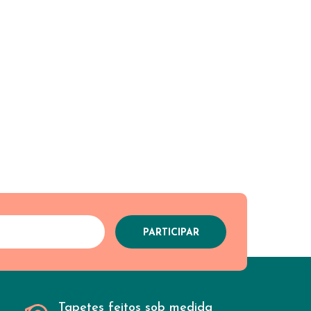
Tapetes feitos sob medida