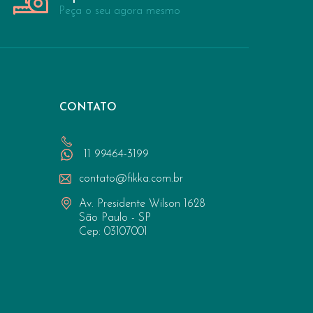
Peça o seu agora mesmo
CONTATO
11 99464-3199
contato@fikka.com.br
Av. Presidente Wilson 1628
São Paulo - SP
Cep: 03107001