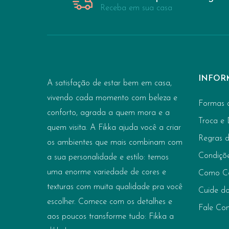
Receba em sua casa
INFOR
A satisfação de estar bem em casa,
vivendo cada momento com beleza e
Formas 
conforto, agrada a quem mora e a
Troca e
quem visita. A Fikka ajuda você a criar
Regras 
os ambientes que mais combinam com
Condiçõ
a sua personalidade e estilo: temos
uma enorme variedade de cores e
Como C
texturas com muita qualidade pra você
Cuide do
escolher. Comece com os detalhes e
Fale Co
aos poucos transforme tudo: Fikka a