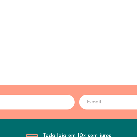
Toda loja em 10x sem juros