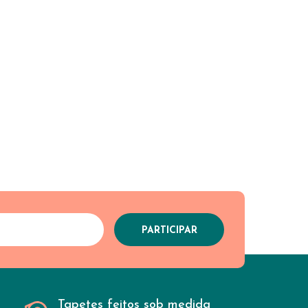
Tapetes feitos sob medida