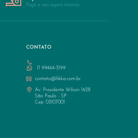
Peça o seu agora mesmo
CONTATO
11 99464-3199
contato@fikka.com.br
Av. Presidente Wilson 1628
São Paulo - SP
Cep: 03107001