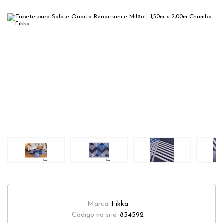
Marca:
Fikka
Código no site:
834592