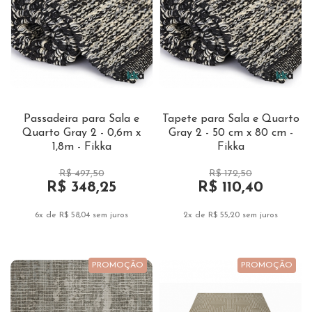
Passadeira para Sala e
Tapete para Sala e Quarto
Quarto Gray 2 - 0,6m x
Gray 2 - 50 cm x 80 cm -
1,8m - Fikka
Fikka
R$ 497,50
R$ 172,50
R$ 348,25
R$ 110,40
6x de R$ 58,04
sem juros
2x de R$ 55,20
sem juros
PROMOÇÃO
PROMOÇÃO