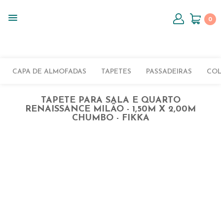
0
CAPA DE ALMOFADAS
TAPETES
PASSADEIRAS
CO
TAPETE PARA SALA E QUARTO
RENAISSANCE MILÃO - 1,50M X 2,00M
CHUMBO - FIKKA