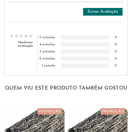
5 estrelas
0
Nenhuma
4 estrelas
0
avaliação
3 estrelas
0
2 estrelas
0
1 estrela
0
QUEM VIU ESTE PRODUTO TAMBÉM GOSTOU
PROMOÇÃO
PROMOÇÃO