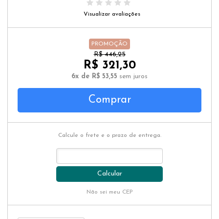
Visualizar avaliações
PROMOÇÃO
R$ 446,25
R$ 321,30
6x de R$ 53,55
sem juros
Comprar
Calcule o frete e o prazo de entrega.
Calcular
Não sei meu CEP