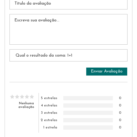
5 estrelas
0
Nenhuma
4 estrelas
0
avaliação
3 estrelas
0
2 estrelas
0
1 estrela
0