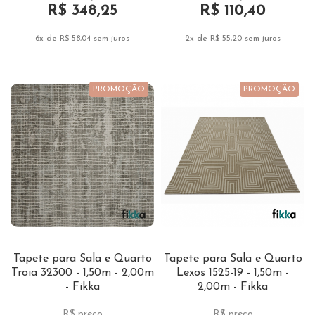
R$ 348,25
R$ 110,40
6x de R$ 58,04
sem juros
2x de R$ 55,20
sem juros
PROMOÇÃO
PROMOÇÃO
Tapete para Sala e Quarto
Tapete para Sala e Quarto
Troia 32300 - 1,50m - 2,00m
Lexos 1525-19 - 1,50m -
- Fikka
2,00m - Fikka
R$ preço
R$ preço