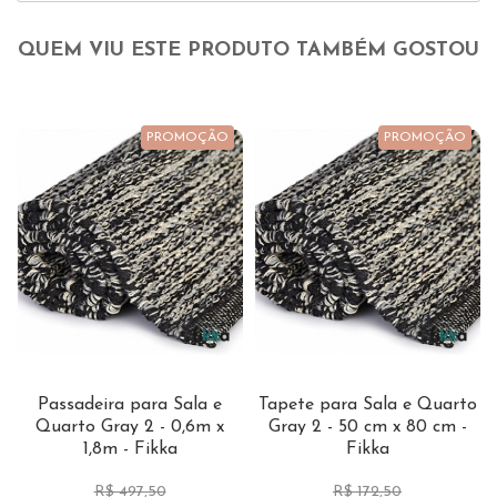
QUEM VIU ESTE PRODUTO TAMBÉM GOSTOU
PROMOÇÃO
PROMOÇÃO
Passadeira para Sala e
Tapete para Sala e Quarto
Quarto Gray 2 - 0,6m x
Gray 2 - 50 cm x 80 cm -
1,8m - Fikka
Fikka
R$ 497,50
R$ 172,50