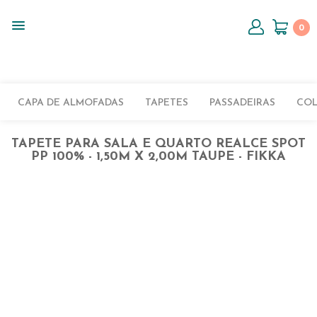
0
CAPA DE ALMOFADAS
TAPETES
PASSADEIRAS
CO
TAPETE PARA SALA E QUARTO REALCE SPOT
PP 100% - 1,50M X 2,00M TAUPE - FIKKA