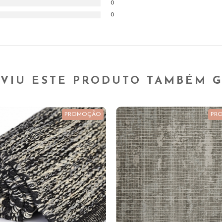
0
0
VIU ESTE PRODUTO TAMBÉM 
PROMOÇÃO
PR