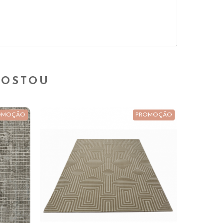
GOSTOU
OMOÇÃO
PROMOÇÃO