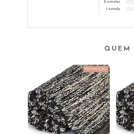
2 estrelas
1 estrela
QUEM 
PROMOÇÃO