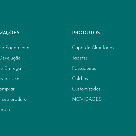
MAÇÕES
PRODUTOS
de Pagamento
Capa de Almofadas
 Devolução
Tapetes
de Entrega
Passadeiras
es de Uso
Colchas
omprar
Customizados
 seu produto
NOVIDADES
nosco