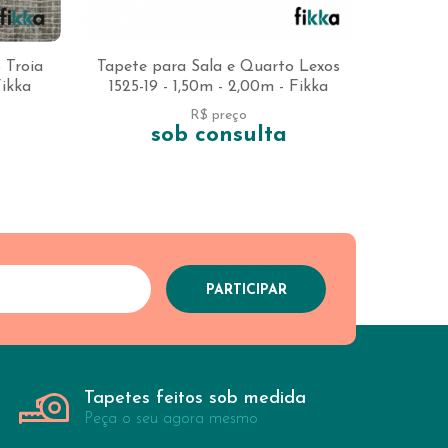
 Troia
Tapete para Sala e Quarto Lexos
Fikka
1525-19 - 1,50m - 2,00m - Fikka
R$ preço
sob consulta
Tapetes feitos sob medida
Peça o seu agora mesmo