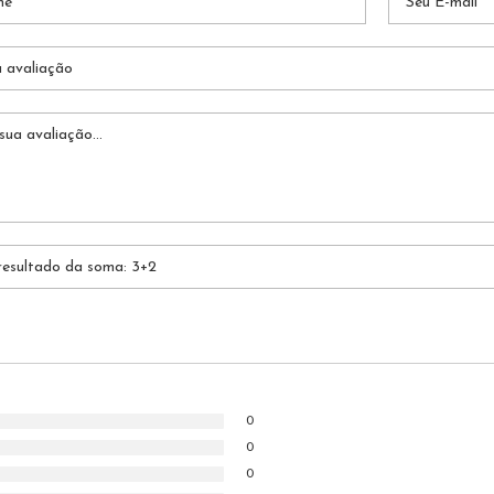
0
0
0