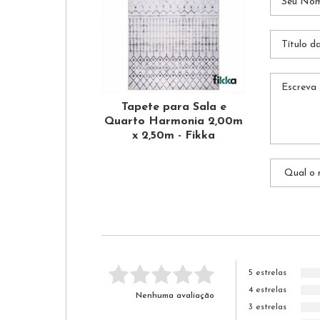
Tapete para Sala e
Quarto Harmonia 2,00m
x 2,50m - Fikka
5 estrelas
4 estrelas
Nenhuma avaliação
3 estrelas