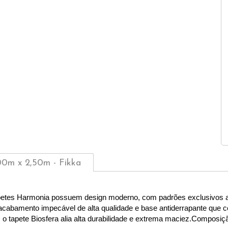
00m x 2,50m - Fikka
etes Harmonia possuem design moderno, com padrões exclusivos a 
, acabamento impecável de alta qualidade e base antiderrapante que 
 o tapete Biosfera alia alta durabilidade e extrema maciez.Composiçã