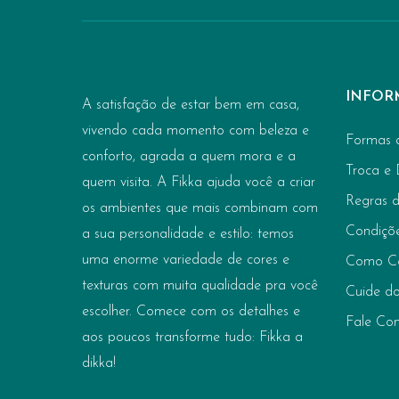
INFOR
A satisfação de estar bem em casa,
vivendo cada momento com beleza e
Formas 
conforto, agrada a quem mora e a
Troca e
quem visita. A Fikka ajuda você a criar
Regras 
os ambientes que mais combinam com
Condiçõ
a sua personalidade e estilo: temos
uma enorme variedade de cores e
Como C
texturas com muita qualidade pra você
Cuide do
escolher. Comece com os detalhes e
Fale Co
aos poucos transforme tudo: Fikka a
dikka!