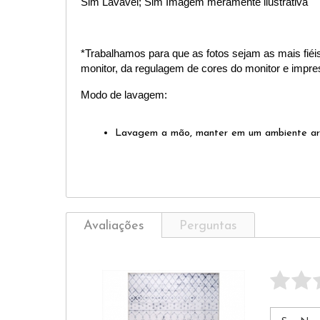
Sim Lavável; Sim Imagem meramente ilustrativa
*Trabalhamos para que as fotos sejam as mais fiéi
monitor, da regulagem de cores do monitor e impres
Modo de lavagem:
Lavagem a mão, manter em um ambiente ar
Avaliações
Perguntas