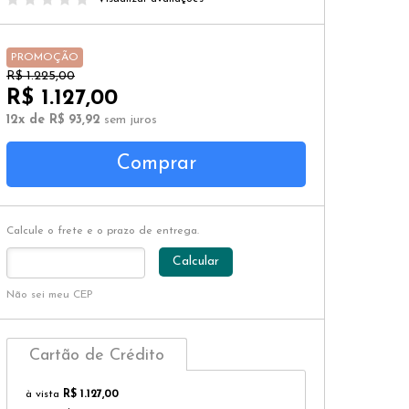
PROMOÇÃO
R$ 1.225,00
R$ 1.127,00
12x de R$ 93,92
sem juros
Comprar
Calcule o frete e o prazo de entrega.
Calcular
Não sei meu CEP
Cartão de Crédito
à vista
R$ 1.127,00