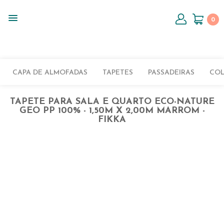
0
CAPA DE ALMOFADAS
TAPETES
PASSADEIRAS
CO
TAPETE PARA SALA E QUARTO ECO-NATURE
GEO PP 100% - 1,50M X 2,00M MARROM -
FIKKA