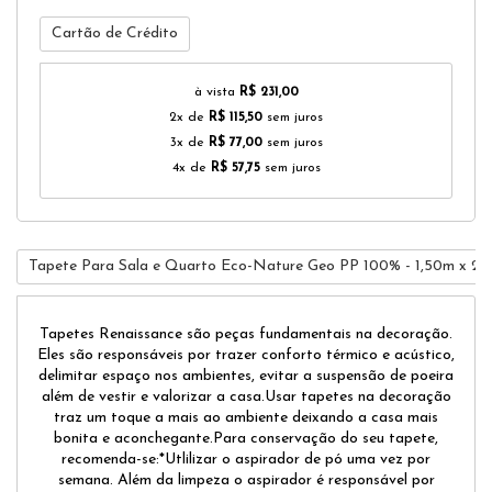
Cartão de Crédito
à vista
R$ 231,00
2x de
R$ 115,50
sem juros
3x de
R$ 77,00
sem juros
4x de
R$ 57,75
sem juros
Tapete Para Sala e Quarto Eco-Nature Geo PP 100% - 1,50m x 2,
Tapetes Renaissance são peças fundamentais na decoração.
Eles são responsáveis por trazer conforto térmico e acústico,
delimitar espaço nos ambientes, evitar a suspensão de poeira
além de vestir e valorizar a casa.Usar tapetes na decoração
traz um toque a mais ao ambiente deixando a casa mais
bonita e aconchegante.Para conservação do seu tapete,
recomenda-se:*Utlilizar o aspirador de pó uma vez por
semana. Além da limpeza o aspirador é responsável por