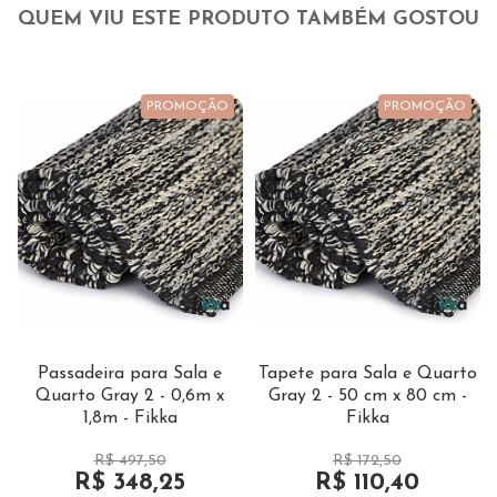
QUEM VIU ESTE PRODUTO TAMBÉM GOSTOU
PROMOÇÃO
PROMOÇÃO
Passadeira para Sala e
Tapete para Sala e Quarto
Quarto Gray 2 - 0,6m x
Gray 2 - 50 cm x 80 cm -
1,8m - Fikka
Fikka
R$ 497,50
R$ 172,50
R$ 348,25
R$ 110,40