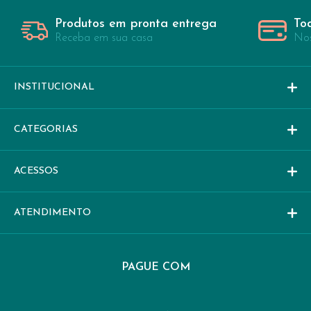
Produtos em pronta entrega
To
Receba em sua casa
Nos
INSTITUCIONAL
CATEGORIAS
ACESSOS
ATENDIMENTO
PAGUE COM