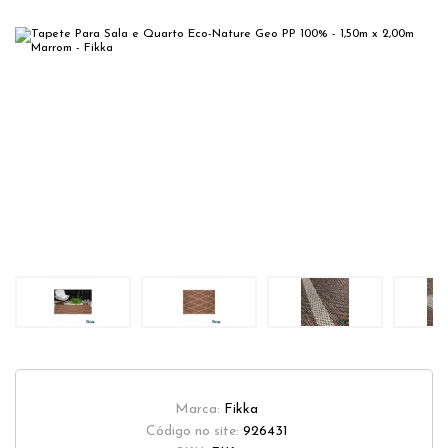
Marca:
Fikka
Código no site:
926431