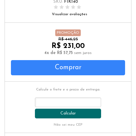
SKU:
FIK140
Visualizar avaliações
PROMOÇÃO
R$ 446,25
R$ 231,00
4x de R$ 57,75
sem juros
Comprar
Calcule o frete e o prazo de entrega.
Calcular
Não sei meu CEP