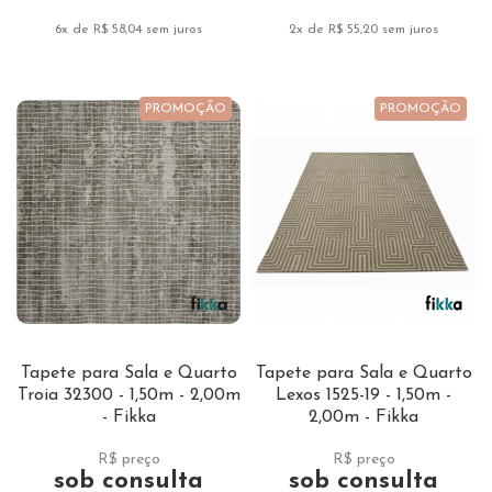
6x de R$ 58,04
sem juros
2x de R$ 55,20
sem juros
PROMOÇÃO
PROMOÇÃO
Tapete para Sala e Quarto
Tapete para Sala e Quarto
Troia 32300 - 1,50m - 2,00m
Lexos 1525-19 - 1,50m -
- Fikka
2,00m - Fikka
R$ preço
R$ preço
sob consulta
sob consulta