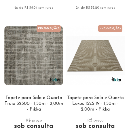
6x de R$ 58,04
sem juros
2x de R$ 55,20
sem juros
PROMOÇÃO
PROMOÇÃO
Tapete para Sala e Quarto
Tapete para Sala e Quarto
Troia 32300 - 1,50m - 2,00m
Lexos 1525-19 - 1,50m -
- Fikka
2,00m - Fikka
R$ preço
R$ preço
sob consulta
sob consulta