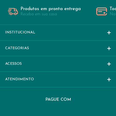
Produtos em pronta entrega
To
Receba em sua casa
Nos
INSTITUCIONAL
CATEGORIAS
ACESSOS
ATENDIMENTO
PAGUE COM