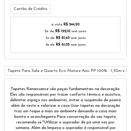
Cartão de Crédito
à vista
R$ 244,20
2x de
R$ 122,10
sem juros
3x de
R$ 81,40
sem juros
4x de
R$ 61,05
sem juros
Tapete Para Sala e Quarto Eco-Nature Anis PP 100% - 1,50m x 2
Tapetes Renaissance são peças fundamentais na decoração.
Eles são responsáveis por trazer conforto térmico e acústico,
delimitar espaço nos ambientes, evitar a suspensão de poeira
além de vestir e valorizar a casa.Usar tapetes na decoração
traz um toque a mais ao ambiente deixando a casa mais
bonita e aconchegante.Para conservação do seu tapete,
recomenda-se:*Utlilizar o aspirador de pó uma vez por
semana. Além da limpeza o aspirador é responsável por