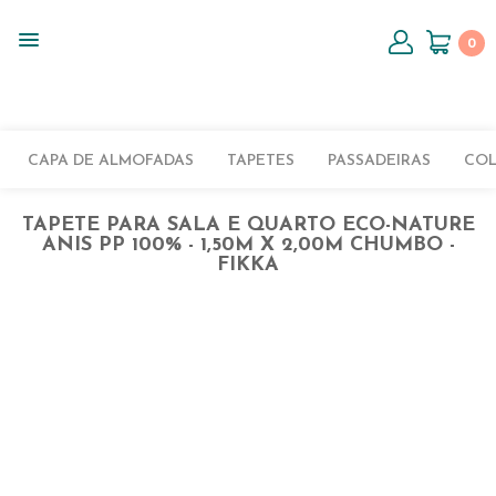
0
CAPA DE ALMOFADAS
TAPETES
PASSADEIRAS
CO
TAPETE PARA SALA E QUARTO ECO-NATURE
ANIS PP 100% - 1,50M X 2,00M CHUMBO -
FIKKA