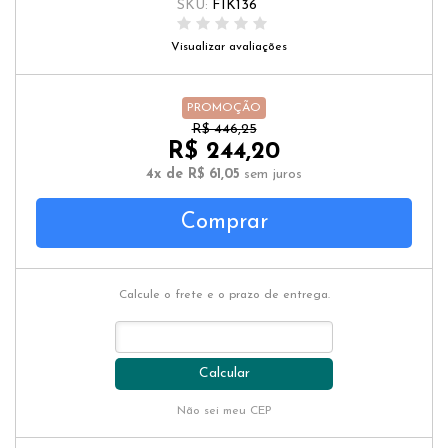
SKU:
FIK136
Visualizar avaliações
PROMOÇÃO
R$ 446,25
R$ 244,20
4x de R$ 61,05
sem juros
Comprar
Calcule o frete e o prazo de entrega.
Calcular
Não sei meu CEP