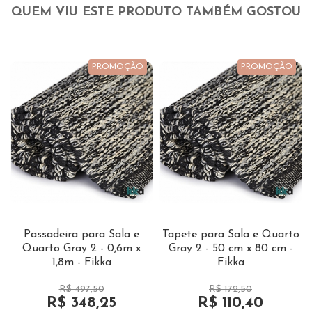
QUEM VIU ESTE PRODUTO TAMBÉM GOSTOU
PROMOÇÃO
PROMOÇÃO
Passadeira para Sala e
Tapete para Sala e Quarto
Quarto Gray 2 - 0,6m x
Gray 2 - 50 cm x 80 cm -
1,8m - Fikka
Fikka
R$ 497,50
R$ 172,50
R$ 348,25
R$ 110,40