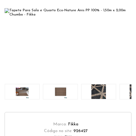
Marca:
Fikka
Código no site:
926427