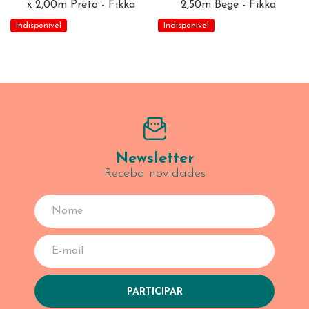
x 2,00m Preto - Fikka
2,50m Bege - Fikka
Indisponível
Indisponível
Newsletter
Receba novidades