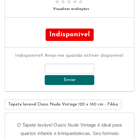
Visualizar avaliações
Indisponível
Indisponível! Avise-me quando estiver disponível:
Enviar
Tapete lavavel Oasis Nude Vintage 120 x 160 cm - Fikka
O Tapete lavável Oasis Nude Vintage é ideal para
Cor
quartos infantis e brinquedotecas. Seu formato
Mat