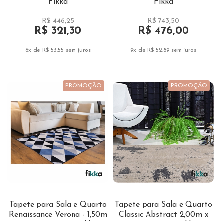
Fikka
Fikka
R$ 446,25
R$ 743,50
R$ 321,30
R$ 476,00
6x de R$ 53,55
sem juros
9x de R$ 52,89
sem juros
PROMOÇÃO
PROMOÇÃO
Tapete para Sala e Quarto
Tapete para Sala e Quarto
Renaissance Verona - 1,50m
Classic Abstract 2,00m x