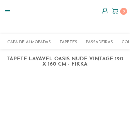
0
CAPA DE ALMOFADAS
TAPETES
PASSADEIRAS
CO
TAPETE LAVAVEL OASIS NUDE VINTAGE 120
X 160 CM - FIKKA