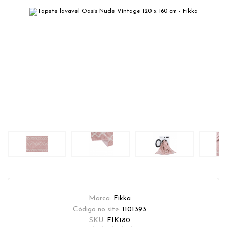
Marca:
Fikka
Código no site:
1101393
SKU:
FIK180