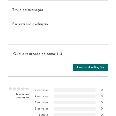
5 estrelas
0
Nenhuma
4 estrelas
0
avaliação
3 estrelas
0
2 estrelas
0
1 estrela
0