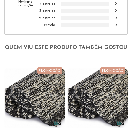
Nenhuma
4 estrelas
0
avaliação
3 estrelas
0
2 estrelas
0
1 estrela
0
QUEM VIU ESTE PRODUTO TAMBÉM GOSTOU
PROMOÇÃO
PROMOÇÃO