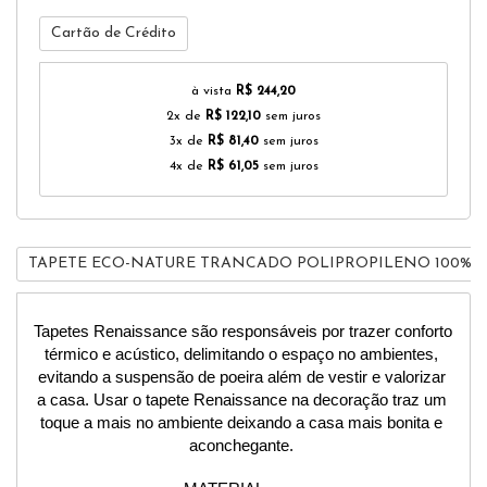
Cartão de Crédito
à vista
R$ 244,20
2x de
R$ 122,10
sem juros
3x de
R$ 81,40
sem juros
4x de
R$ 61,05
sem juros
TAPETE ECO-NATURE TRANCADO POLIPROPILENO 100% - 1,
Tapetes Renaissance são responsáveis por trazer conforto 
térmico e acústico, delimitando o espaço no ambientes, 
evitando a suspensão de poeira além de vestir e valorizar 
a casa. Usar o tapete Renaissance na decoração traz um 
toque a mais no ambiente deixando a casa mais bonita e 
aconchegante. 