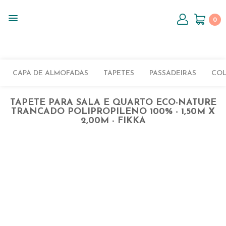
0
CAPA DE ALMOFADAS
TAPETES
PASSADEIRAS
CO
TAPETE PARA SALA E QUARTO ECO-NATURE
TRANCADO POLIPROPILENO 100% - 1,50M X
2,00M - FIKKA