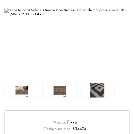
Marca:
Fikka
Código no site:
834474