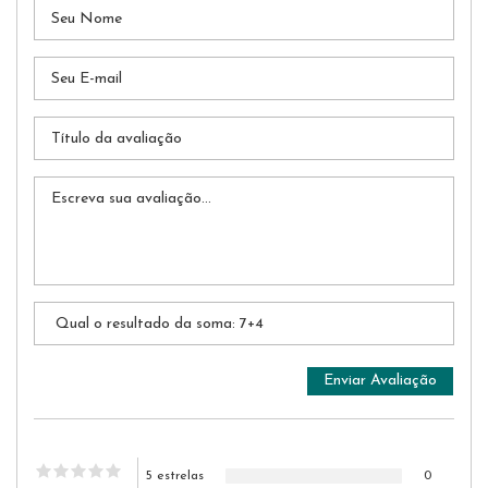
5 estrelas
0