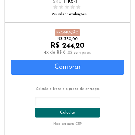
SKU:
FIK041
Visualizar avaliações
PROMOÇÃO
R$ 330,00
R$ 244,20
4x de R$ 61,05
sem juros
Comprar
Calcule o frete e o prazo de entrega.
Calcular
Não sei meu CEP