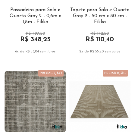
Passadeira para Sala e
Tapete para Sala e Quarto
Quarto Gray 2 - 0,6m x
Gray 2 - 50 cm x 80 cm -
1,8m - Fikka
Fikka
R$ 497,50
R$ 172,50
R$ 348,25
R$ 110,40
6x de R$ 58,04
sem juros
2x de R$ 55,20
sem juros
PROMOÇÃO
PROMOÇÃO