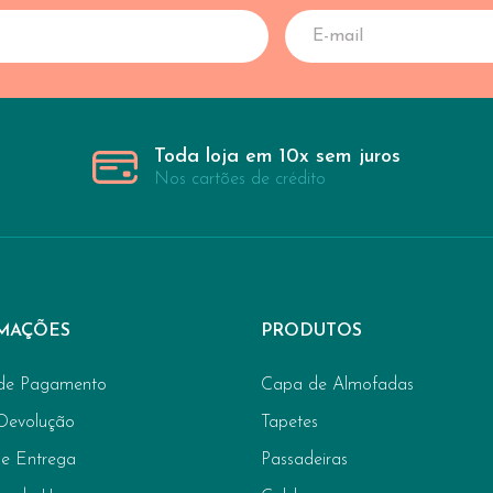
Toda loja em 10x sem juros
Nos cartões de crédito
MAÇÕES
PRODUTOS
de Pagamento
Capa de Almofadas
 Devolução
Tapetes
de Entrega
Passadeiras