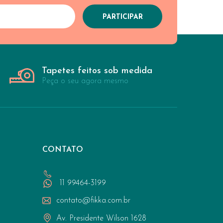
Tapetes feitos sob medida
Peça o seu agora mesmo
CONTATO
11 99464-3199
contato@fikka.com.br
Av. Presidente Wilson 1628