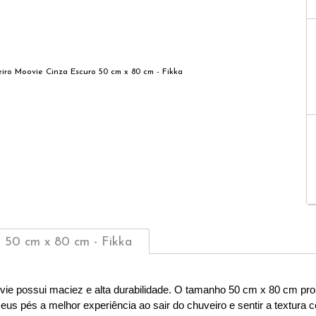
 50 cm x 80 cm - Fikka
ie possui maciez e alta durabilidade. O tamanho 50 cm x 80 cm prop
us pés a melhor experiência ao sair do chuveiro e sentir a textura co