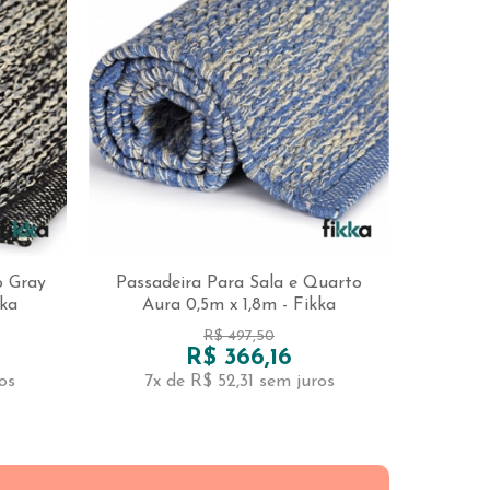
o Gray
Passadeira Para Sala e Quarto
kka
Aura 0,5m x 1,8m - Fikka
R$ 497,50
R$ 366,16
os
7x de R$ 52,31
sem juros