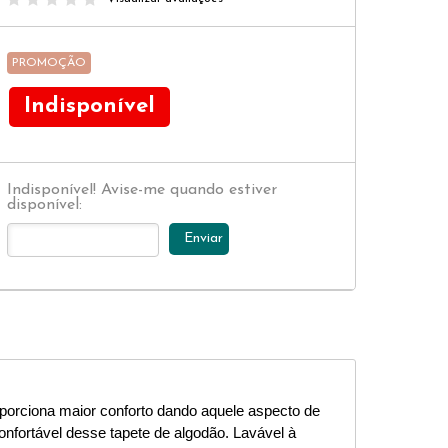
PROMOÇÃO
Indisponível
Indisponível! Avise-me quando estiver
disponível:
Enviar
orciona maior conforto dando aquele aspecto de 
nfortável desse tapete de algodão. Lavável à 