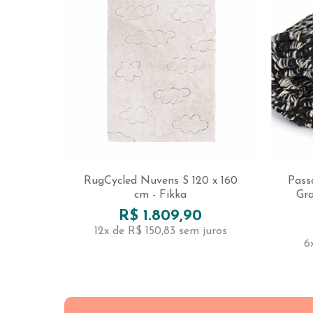
RugCycled Nuvens S 120 x 160
Pass
cm - Fikka
Gra
R$ 1.809,90
12x de R$ 150,83
sem juros
6