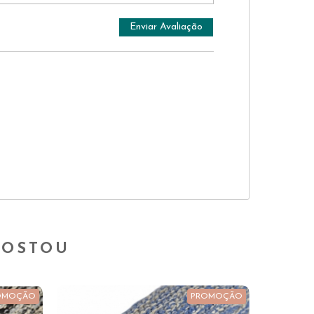
GOSTOU
OMOÇÃO
PROMOÇÃO