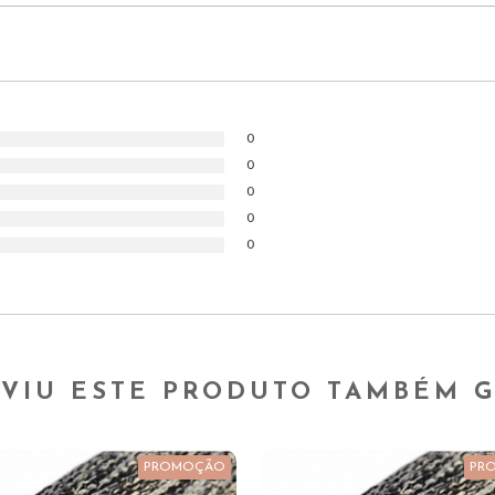
0
0
0
0
0
VIU ESTE PRODUTO TAMBÉM 
PROMOÇÃO
PR