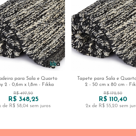
adeira para Sala e Quarto
Tapete para Sala e Quart
y 2 - 0,6m x 1,8m - Fikka
2 - 50 cm x 80 cm - Fi
R$ 497,50
R$ 172,50
R$ 348,25
R$ 110,40
x de R$ 58,04
sem juros
2x de R$ 55,20
sem jur