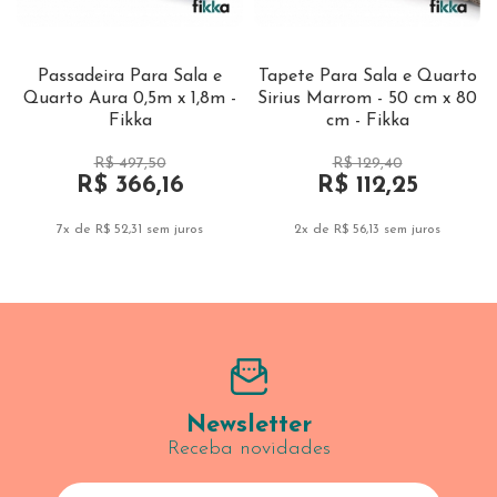
Passadeira Para Sala e
Tapete Para Sala e Quarto
Quarto Aura 0,5m x 1,8m -
Sirius Marrom - 50 cm x 80
Fikka
cm - Fikka
R$ 497,50
R$ 129,40
R$ 366,16
R$ 112,25
7x de R$ 52,31
sem juros
2x de R$ 56,13
sem juros
Newsletter
Receba novidades