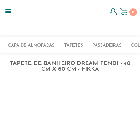
0
CAPA DE ALMOFADAS
TAPETES
PASSADEIRAS
CO
TAPETE DE BANHEIRO DREAM FENDI - 40
CM X 60 CM - FIKKA