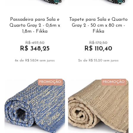
Passadeira para Sala e
Tapete para Sala e Quarto
Quarto Gray 2 - 0,6m x
Gray 2 - 50 cm x 80 cm -
1,8m - Fikka
Fikka
R$ 497,50
R$ 172,50
R$ 348,25
R$ 110,40
6x de R$ 58,04
sem juros
2x de R$ 55,20
sem juros
PROMOÇÃO
PROMOÇÃO