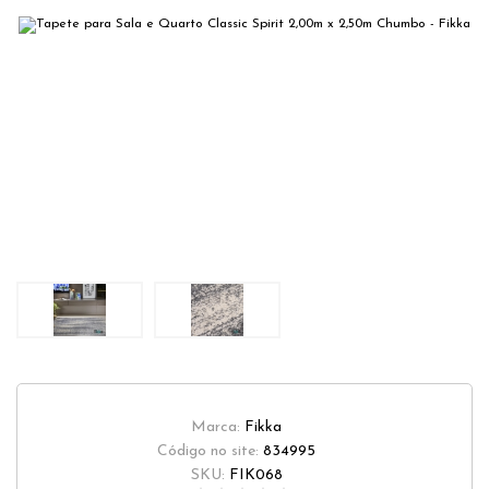
Marca:
Fikka
Código no site:
834995
SKU:
FIK068