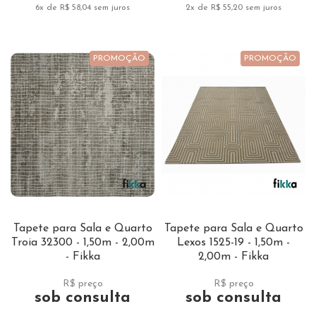
6x de R$ 58,04
sem juros
2x de R$ 55,20
sem juros
PROMOÇÃO
PROMOÇÃO
Tapete para Sala e Quarto
Tapete para Sala e Quarto
Troia 32300 - 1,50m - 2,00m
Lexos 1525-19 - 1,50m -
- Fikka
2,00m - Fikka
R$ preço
R$ preço
sob consulta
sob consulta