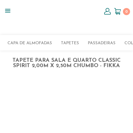
0
CAPA DE ALMOFADAS
TAPETES
PASSADEIRAS
CO
TAPETE PARA SALA E QUARTO CLASSIC
SPIRIT 2,00M X 2,50M CHUMBO - FIKKA