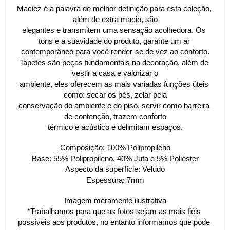
Maciez é a palavra de melhor definição para esta coleção, 
além de extra macio, são
elegantes e transmitem uma sensação acolhedora. Os 
tons e a suavidade do produto, garante um ar 
contemporâneo para você render-se de vez ao conforto.
Tapetes são peças fundamentais na decoração, além de 
vestir a casa e valorizar o
ambiente, eles oferecem as mais variadas funções úteis 
como: secar os pés, zelar pela
conservação do ambiente e do piso, servir como barreira 
de contenção, trazem conforto
térmico e acústico e delimitam espaços.
Composição: 100% Polipropileno
Base: 55% Polipropileno, 40% Juta e 5% Poliéster
Aspecto da superfície: Veludo
Espessura: 7mm
Imagem meramente ilustrativa
*Trabalhamos para que as fotos sejam as mais fiéis 
possíveis aos produtos, no entanto informamos que pode 