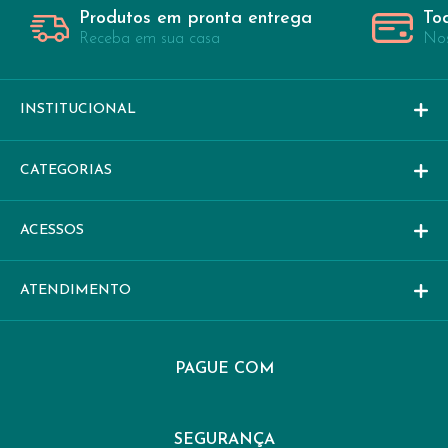
Produtos em pronta entrega
To
Receba em sua casa
Nos
INSTITUCIONAL
CATEGORIAS
ACESSOS
ATENDIMENTO
PAGUE COM
SEGURANÇA