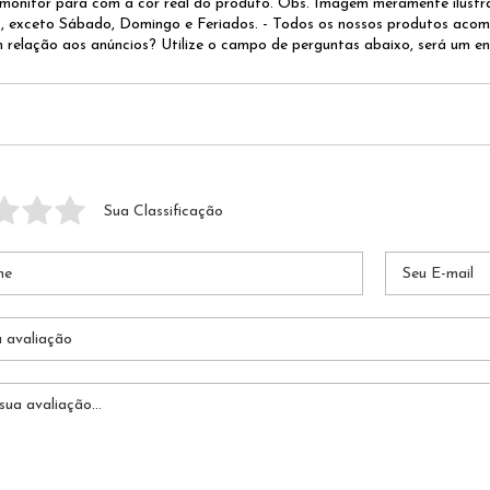
 monitor para com a cor real do produto. Obs. Imagem meramente ilustra
, exceto Sábado, Domingo e Feriados. - Todos os nossos produtos aco
relação aos anúncios? Utilize o campo de perguntas abaixo, será um en
Sua Classificação