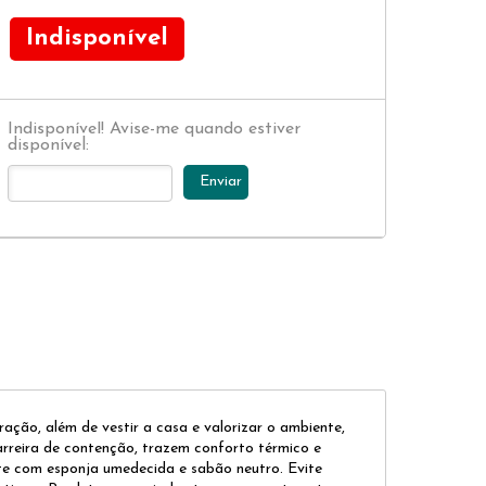
Indisponível
Indisponível! Avise-me quando estiver
disponível:
Enviar
o, além de vestir a casa e valorizar o ambiente,
arreira de contenção, trazem conforto térmico e
te com esponja umedecida e sabão neutro. Evite