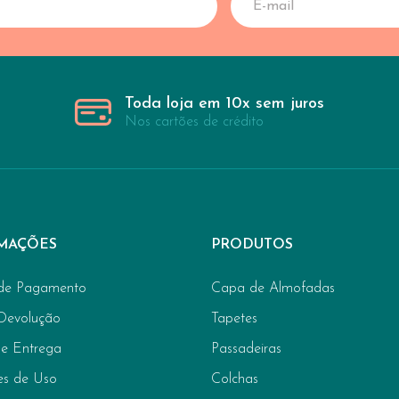
Toda loja em 10x sem juros
Nos cartões de crédito
MAÇÕES
PRODUTOS
de Pagamento
Capa de Almofadas
 Devolução
Tapetes
de Entrega
Passadeiras
es de Uso
Colchas