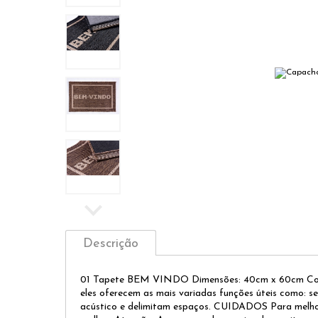
Descrição
01 Tapete BEM VINDO Dimensões: 40cm x 60cm Compos
eles oferecem as mais variadas funções úteis como: se
acústico e delimitam espaços. CUIDADOS Para melhor