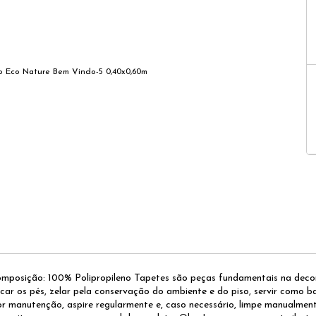
ição: 100% Polipropileno Tapetes são peças fundamentais na decoraçã
car os pés, zelar pela conservação do ambiente e do piso, servir como b
 manutenção, aspire regularmente e, caso necessário, limpe manualmen