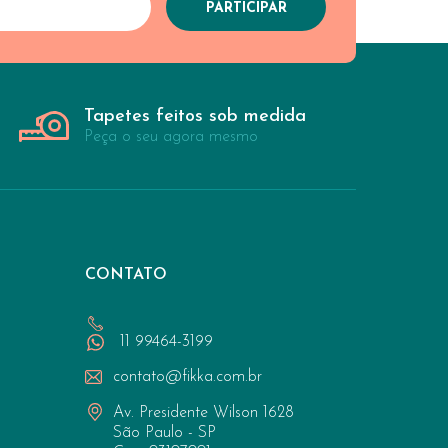
Tapetes feitos sob medida
Peça o seu agora mesmo
CONTATO
11 99464-3199
contato@fikka.com.br
Av. Presidente Wilson 1628
São Paulo - SP