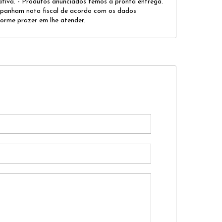
tiva. - Produtos anunciados temos a pronta entrega.
mpanham nota fiscal de acordo com os dados
orme prazer em lhe atender.