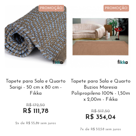
PROMOÇÃO
PROMOÇÃO
Tapete para Sala e Quarto
Tapete para Sala e Quarto
Sarigi - 50 cm x 80 cm -
Buzios Maresia
Fikka
Polipropileno 100% - 1,50m
x 2,00m - Fikka
R$ 172,50
R$ 111,78
R$ 517,50
R$ 354,04
2x de R$ 55,89
sem juros
7x de R$ 50,58
sem juros