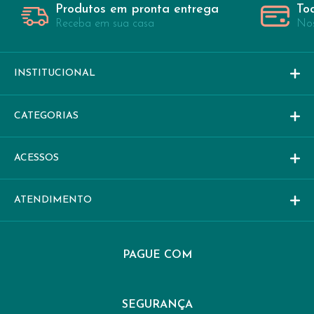
Produtos em pronta entrega
To
Receba em sua casa
Nos
INSTITUCIONAL
CATEGORIAS
ACESSOS
ATENDIMENTO
PAGUE COM
SEGURANÇA