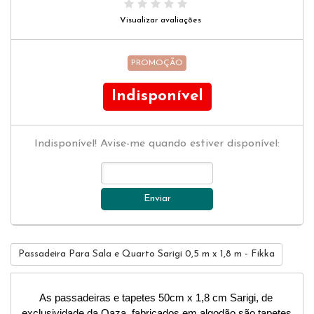
Visualizar avaliações
PROMOÇÃO
Indisponível
Indisponível! Avise-me quando estiver disponível:
Enviar
Passadeira Para Sala e Quarto Sarigi 0,5 m x 1,8 m - Fikka
As passadeiras e tapetes 50cm x 1,8 cm Sarigi, de 
exclusividade da Qaza, fabricados em algodão são tapetes 