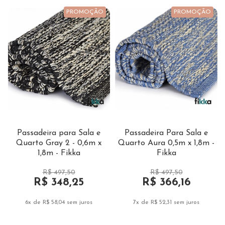
PROMOÇÃO
PROMOÇÃO
Passadeira para Sala e
Passadeira Para Sala e
Quarto Gray 2 - 0,6m x
Quarto Aura 0,5m x 1,8m -
1,8m - Fikka
Fikka
R$ 497,50
R$ 497,50
R$ 348,25
R$ 366,16
6x de R$ 58,04
sem juros
7x de R$ 52,31
sem juros