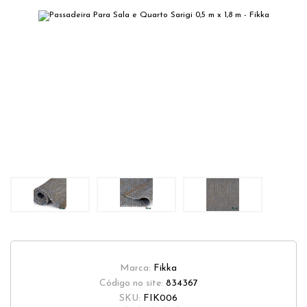
Marca:
Fikka
Código no site:
834367
SKU:
FIK006