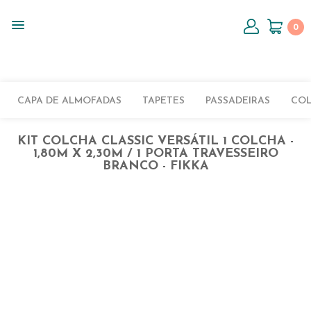
0
CAPA DE ALMOFADAS
TAPETES
PASSADEIRAS
CO
KIT COLCHA CLASSIC VERSÁTIL 1 COLCHA -
1,80M X 2,30M / 1 PORTA TRAVESSEIRO
BRANCO - FIKKA