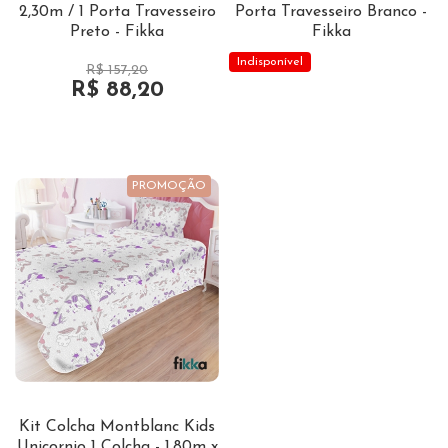
2,30m / 1 Porta Travesseiro
Porta Travesseiro Branco -
Preto - Fikka
Fikka
Indisponível
R$ 157,20
R$ 88,20
PROMOÇÃO
Kit Colcha Montblanc Kids
Unicornio 1 Colcha - 1,80m x