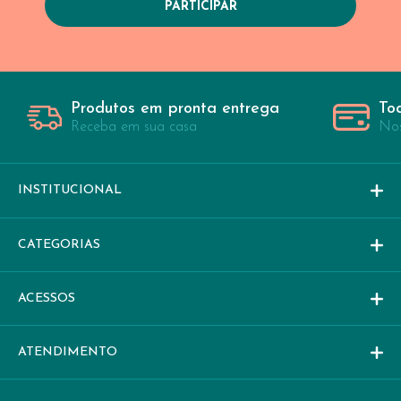
Produtos em pronta entrega
To
Receba em sua casa
Nos
INSTITUCIONAL
CATEGORIAS
ACESSOS
ATENDIMENTO