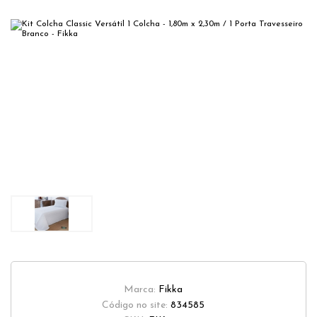
Marca:
Fikka
Código no site:
834585