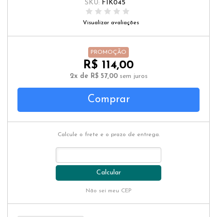
SKU:
FIK045
Visualizar avaliações
PROMOÇÃO
R$ 114,00
2x de R$ 57,00
sem juros
Comprar
Calcule o frete e o prazo de entrega.
Calcular
Não sei meu CEP