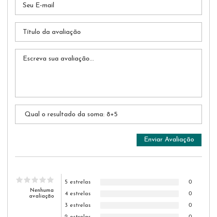
5 estrelas
0
Nenhuma
4 estrelas
0
avaliação
3 estrelas
0