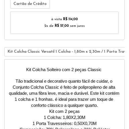
Cartão de Crédito
à vista
R$ 114,00
2x de
R$ 57,00
sem juros
Kit Colcha Classic Versatil 1 Colcha - 1,80m x 2,30m / 1 Porta Trave
Kit Colcha Solteiro com 2 peças Classic 
Tão tradicional e decorativo quanto fácil de cuidar, o 
Conjunto Colcha Classic é feito de polipropileno de alta 
qualidade, uma fibra leve, macia e durável. Este kit contém 
1 colcha e 1 fronhas. é ideal para trazer um toque de 
conforto clássico a qualquer quarto.
Kit com 2 peças
1 Colcha: 1,80X2,30M
1 Porta Travesseiros: 0,50X0,70M