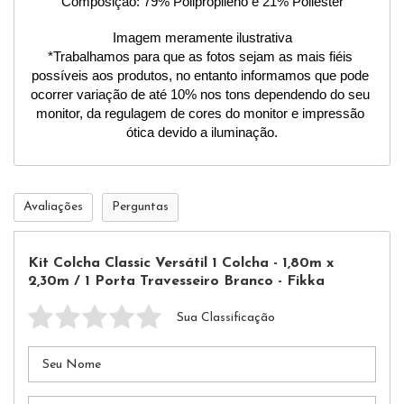
Composição: 79% Polipropileno e 21% Poliéster
Imagem meramente ilustrativa
*Trabalhamos para que as fotos sejam as mais fiéis 
possíveis aos produtos, no entanto informamos que pode 
ocorrer variação de até 10% nos tons dependendo do seu 
monitor, da regulagem de cores do monitor e impressão 
ótica devido a iluminação.
Avaliações
Perguntas
Kit Colcha Classic Versátil 1 Colcha - 1,80m x
2,30m / 1 Porta Travesseiro Branco - Fikka
Sua Classificação