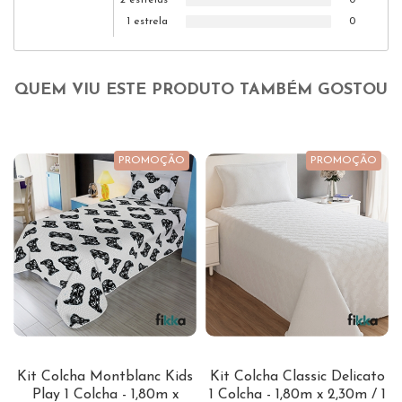
2 estrelas
0
1 estrela
0
QUEM VIU ESTE PRODUTO TAMBÉM GOSTOU
PROMOÇÃO
PROMOÇÃO
Kit Colcha Montblanc Kids
Kit Colcha Classic Delicato
Play 1 Colcha - 1,80m x
1 Colcha - 1,80m x 2,30m / 1