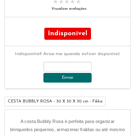
Visualizar avaliações
Indisponível
Indisponível! Avise-me quando estiver disponível:
Enviar
CESTA BUBBLY ROSA - 30 X 30 X 30 cm - Fikka
A cesta Bubbly Rosa é perfeita para organizar
Cor
brinquedos pequenos, armazenar fraldas ou até mesmo
Mat