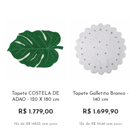
Tapete COSTELA DE
Tapete Galletita Branco -
ADAO - 120 X 180 cm
140 cm
R$ 1.779,00
R$ 1.699,90
12x de R$ 148,25
sem juros
12x de R$ 141,66
sem juros