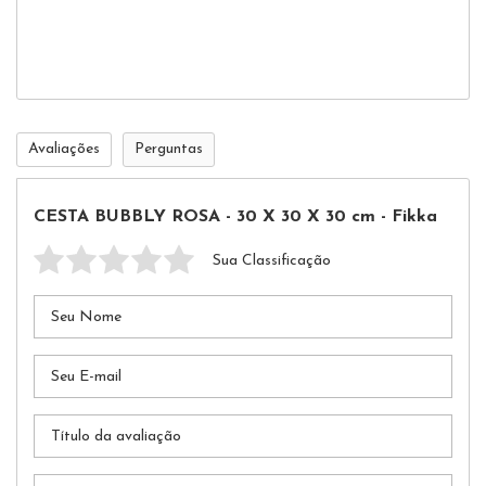
cont
ao s
Avaliações
Perguntas
CESTA BUBBLY ROSA - 30 X 30 X 30 cm - Fikka
Sua Classificação