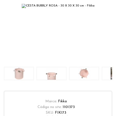
Marca:
Fikka
Código no site:
1101373
SKU:
FIK173