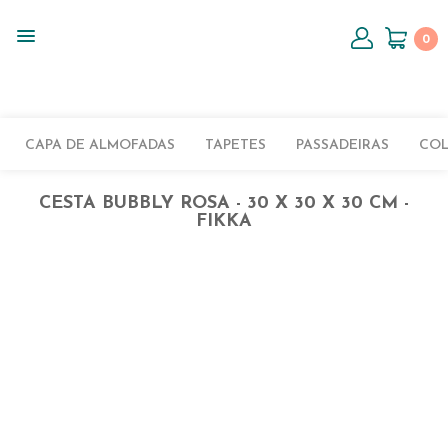
0
CAPA DE ALMOFADAS
TAPETES
PASSADEIRAS
CO
CESTA BUBBLY ROSA - 30 X 30 X 30 CM -
FIKKA