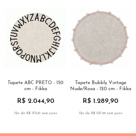
Tapete ABC PRETO - 150
Tapete Bubbly Vintage
cm - Fikka
Nude/Rosa - 120 cm - Fikka
R$ 2.044,90
R$ 1.289,90
12x de R$ 170,41
sem juros
12x de R$ 107,49
sem juros